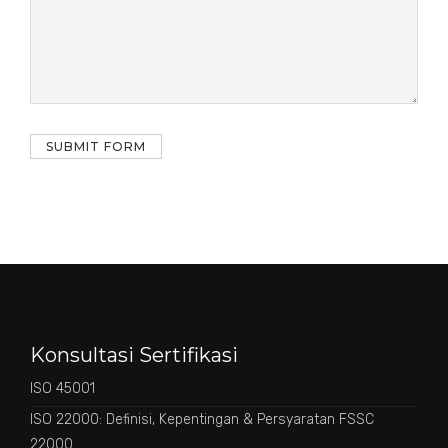
Konsultasi Sertifikasi
ISO 45001
ISO 22000: Definisi, Kepentingan & Persyaratan FSSC
22000