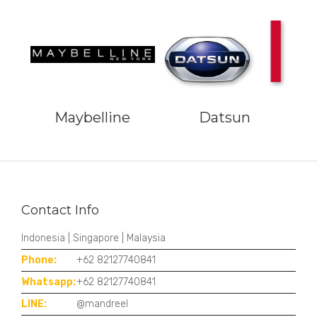
Maybelline
Datsun
Contact Info
Indonesia | Singapore | Malaysia
Phone:
+62 82127740841
Whatsapp:
+62 82127740841
LINE:
@mandreel