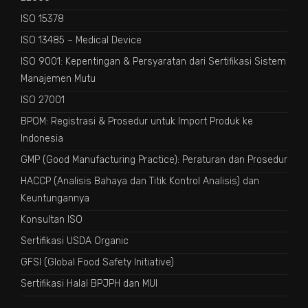
ISO 15378
ISO 13485 – Medical Device
ISO 9001: Kepentingan & Persyaratan dari Sertifikasi Sistem
Manajemen Mutu
ISO 27001
BPOM: Registrasi & Prosedur untuk Import Produk ke
Indonesia
GMP (Good Manufacturing Practice): Peraturan dan Prosedur
HACCP (Analisis Bahaya dan Titik Kontrol Analisis) dan
Keuntungannya
Konsultan ISO
Sertifikasi USDA Organic
GFSI (Global Food Safety Initiative)
Sertifikasi Halal BPJPH dan MUI