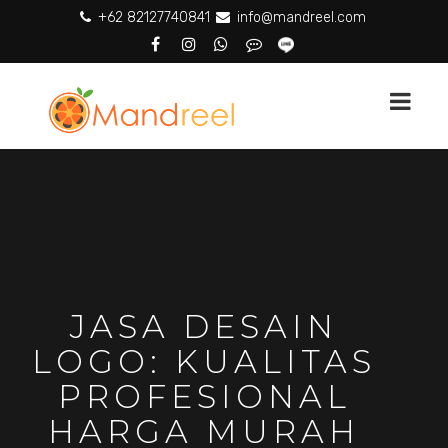
+62 82127740841
info@mandreel.com
JASA DESAIN
LOGO: KUALITAS
PROFESIONAL
HARGA MURAH