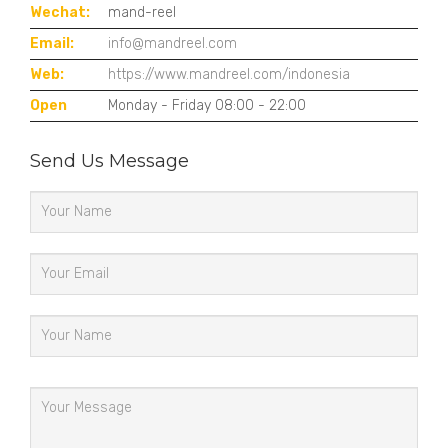
Wechat:
mand-reel
Email:
info@mandreel.com
Web:
https://www.mandreel.com/indonesia
Open
Monday - Friday 08:00 - 22:00
Send Us Message