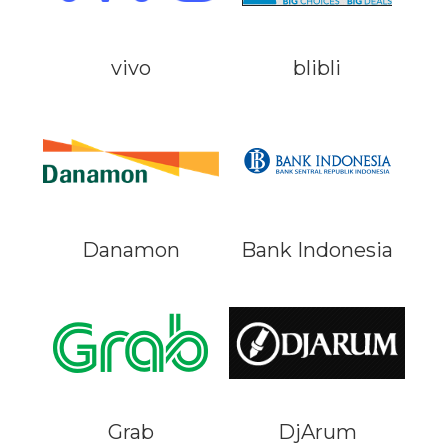
vivo
blibli
Danamon
Bank Indonesia
Grab
DjArum