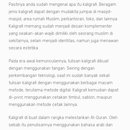
Pastinya anda sudah mengenal apa itu kaligrafi. Beragam
jenis kaligrafi dapat dengan mudakita jumpai di masjid-
masjid, area rumah Muslim, perkantoran, toko, dan lainnya.
Kaligrafi memang sudah menjadi desain komplementer
yang seakan-akan wajib dimiliki oleh seorang muslim di
sekitarnya, selain menjadi identitas, namun juga menawan
secara estetika.
Pada era awal kemunculannya, tulisan kaligrafi dibuat
dengan menggunakan tangan. Seiring dengan
perkembangan teknologi, saat ini sudah banyak sekali
tulisan kaligrafi dengan menggunakan berbagai macam
metode, terutama metode digital. Kaligrafi kemudian dapat
di-
print
, menggunakan cetakan timbul, sablon, maupun
menggunakan metode cetak lainnya.
Kaligrafi di buat dalam rangka melestarikan Al-Quran. Oleh
sebab itu penulisannya menggunakan bahasa arab dan