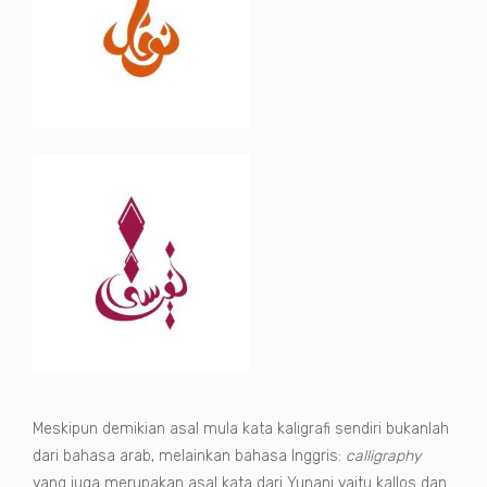
Meskipun demikian asal mula kata kaligrafi sendiri bukanlah
dari bahasa arab, melainkan bahasa Inggris:
calligraphy
yang juga merupakan asal kata dari Yunani yaitu kallos dan