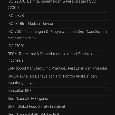
ISO 22000: Definisi, Kepentingan & Persyaratan FSSC
22000
ISO 15378
ISO 13485 – Medical Device
ISO 9001: Kepentingan & Persyaratan dari Sertifikasi Sistem
Manajemen Mutu
ISO 27001
BPOM: Registrasi & Prosedur untuk Import Produk ke
Indonesia
GMP (Good Manufacturing Practice): Peraturan dan Prosedur
HACCP (Analisis Bahaya dan Titik Kontrol Analisis) dan
Keuntungannya
Konsultan ISO
Sertifikasi USDA Organic
GFSI (Global Food Safety Initiative)
Sertifikasi Halal BPJPH dan MUI