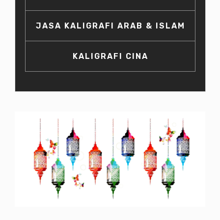
JASA KALIGRAFI ARAB & ISLAM
KALIGRAFI CINA