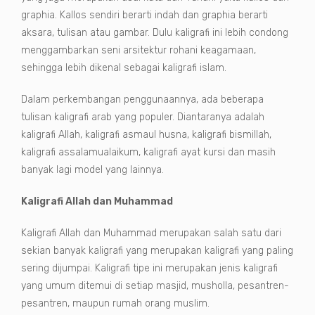
graphia. Kallos sendiri berarti indah dan graphia berarti
aksara, tulisan atau gambar. Dulu kaligrafi ini lebih condong
menggambarkan seni arsitektur rohani keagamaan,
sehingga lebih dikenal sebagai kaligrafi islam.
Dalam perkembangan penggunaannya, ada beberapa
tulisan kaligrafi arab yang populer. Diantaranya adalah
kaligrafi Allah, kaligrafi asmaul husna, kaligrafi bismillah,
kaligrafi assalamualaikum, kaligrafi ayat kursi dan masih
banyak lagi model yang lainnya.
Kaligrafi Allah dan Muhammad
Kaligrafi Allah dan Muhammad merupakan salah satu dari
sekian banyak kaligrafi yang merupakan kaligrafi yang paling
sering dijumpai. Kaligrafi tipe ini merupakan jenis kaligrafi
yang umum ditemui di setiap masjid, musholla, pesantren-
pesantren, maupun rumah orang muslim.