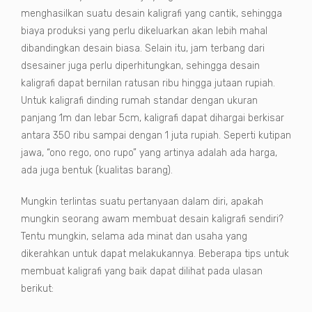
menghasilkan suatu desain kaligrafi yang cantik, sehingga
biaya produksi yang perlu dikeluarkan akan lebih mahal
dibandingkan desain biasa. Selain itu, jam terbang dari
dsesainer juga perlu diperhitungkan, sehingga desain
kaligrafi dapat bernilan ratusan ribu hingga jutaan rupiah.
Untuk kaligrafi dinding rumah standar dengan ukuran
panjang 1m dan lebar 5cm, kaligrafi dapat dihargai berkisar
antara 350 ribu sampai dengan 1 juta rupiah. Seperti kutipan
jawa, “ono rego, ono rupo” yang artinya adalah ada harga,
ada juga bentuk (kualitas barang).
Mungkin terlintas suatu pertanyaan dalam diri, apakah
mungkin seorang awam membuat desain kaligrafi sendiri?
Tentu mungkin, selama ada minat dan usaha yang
dikerahkan untuk dapat melakukannya. Beberapa tips untuk
membuat kaligrafi yang baik dapat dilihat pada ulasan
berikut: