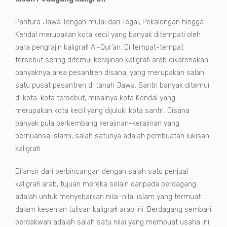
Pantura Jawa Tengah mulai dari Tegal, Pekalongan hingga
Kendal merupakan kota kecil yang banyak ditempati oleh
para pengrajin kaligrafi Al-Qur’an. Di tempat-tempat
tersebut sering ditemui kerajinan kaligrafi arab dikarenakan
banyaknya area pesantren disana, yang merupakan salah
satu pusat pesantren di tanah Jawa. Santri banyak ditemui
di kota-kota tersebut, misalnya kota Kendal yang
merupakan kota kecil yang dijuluki kota santri. Disana
banyak pula berkembang kerajinan-kerajinan yang
bernuansa islami, salah satunya adalah pembuatan lukisan
kaligrafi.
Dilansir dari perbincangan dengan salah satu penjual
kaligrafi arab, tujuan mereka selain daripada berdagang
adalah untuk menyebarkan nilai-nilai islam yang termuat
dalam kesenian tulisan kaligrafi arab ini. Berdagang sembari
berdakwah adalah salah satu nilai yang membuat usaha ini