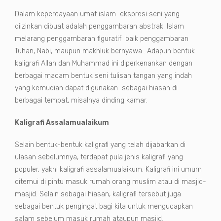
Dalam kepercayaan umat islam ekspresi seni yang
diizinkan dibuat adalah penggambaran abstrak. Islam
melarang penggambaran figuratif baik penggambaran
Tuhan, Nabi, maupun makhluk bernyawa.. Adapun bentuk
kaligrafi Allah dan Muhammad ini diperkenankan dengan
berbagai macam bentuk seni tulisan tangan yang indah
yang kemudian dapat digunakan sebagai hiasan di
berbagai tempat, misalnya dinding kamar.
Kaligrafi Assalamualaikum
Selain bentuk-bentuk kaligrafi yang telah dijabarkan di
ulasan sebelumnya, terdapat pula jenis kaligrafi yang
populer, yakni kaligrafi assalamualaikum. Kaligrafi ini umum
ditemui di pintu masuk rumah orang muslim atau di masjid-
masjid. Selain sebagai hiasan, kaligrafi tersebut juga
sebagai bentuk pengingat bagi kita untuk mengucapkan
salam sebelum masuk rumah ataupun masjid.