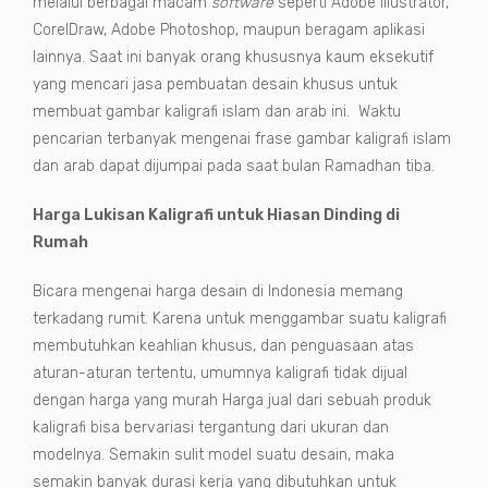
melalui berbagai macam
software
seperti Adobe Illustrator,
CorelDraw, Adobe Photoshop, maupun beragam aplikasi
lainnya. Saat ini banyak orang khususnya kaum eksekutif
yang mencari jasa pembuatan desain khusus untuk
membuat gambar kaligrafi islam dan arab ini. Waktu
pencarian terbanyak mengenai frase gambar kaligrafi islam
dan arab dapat dijumpai pada saat bulan Ramadhan tiba.
Harga Lukisan Kaligrafi untuk Hiasan Dinding di
Rumah
Bicara mengenai harga desain di Indonesia memang
terkadang rumit. Karena untuk menggambar suatu kaligrafi
membutuhkan keahlian khusus, dan penguasaan atas
aturan-aturan tertentu, umumnya kaligrafi tidak dijual
dengan harga yang murah Harga jual dari sebuah produk
kaligrafi bisa bervariasi tergantung dari ukuran dan
modelnya. Semakin sulit model suatu desain, maka
semakin banyak durasi kerja yang dibutuhkan untuk