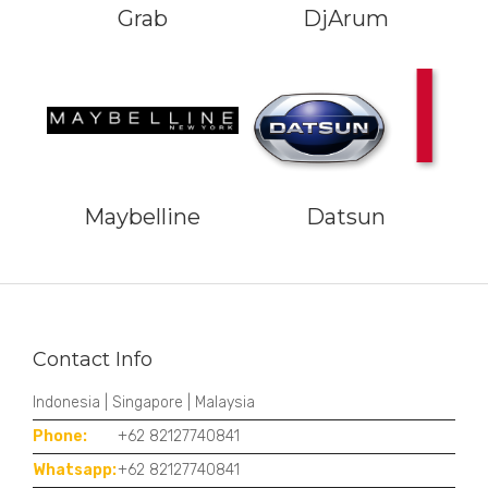
Grab
DjArum
Maybelline
Datsun
Contact Info
Indonesia | Singapore | Malaysia
Phone:
+62 82127740841
Whatsapp:
+62 82127740841