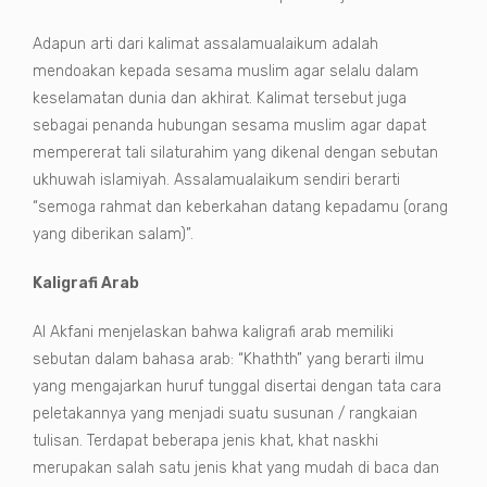
Adapun arti dari kalimat assalamualaikum adalah
mendoakan kepada sesama muslim agar selalu dalam
keselamatan dunia dan akhirat. Kalimat tersebut juga
sebagai penanda hubungan sesama muslim agar dapat
mempererat tali silaturahim yang dikenal dengan sebutan
ukhuwah islamiyah. Assalamualaikum sendiri berarti
“semoga rahmat dan keberkahan datang kepadamu (orang
yang diberikan salam)”.
Kaligrafi Arab
Al Akfani menjelaskan bahwa kaligrafi arab memiliki
sebutan dalam bahasa arab: “Khathth” yang berarti ilmu
yang mengajarkan huruf tunggal disertai dengan tata cara
peletakannya yang menjadi suatu susunan / rangkaian
tulisan. Terdapat beberapa jenis khat, khat naskhi
merupakan salah satu jenis khat yang mudah di baca dan