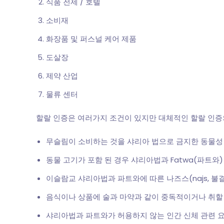
식품 전제 / 호텔
소비재
화장품 및 퍼스널 케어 제품
도살장
제약 산업
물류 센터
할랄 인증은 여러가지 조건이 있지만 대체적인 할랄 인증
무슬림이 소비하는 것을 샤리아 법으로 금지한 동물성
동물 고기가 포함 된 경우 샤리아법과 Fatwa(파트와)
이슬람교 샤리아법과 파트와에 따른 나즈스(najs, 불
음식이나 상품에 술과 마약과 같이 중독적이거나 취할 
샤리아법과 파트와가 허용하지 않는 인간 신체 관련 요