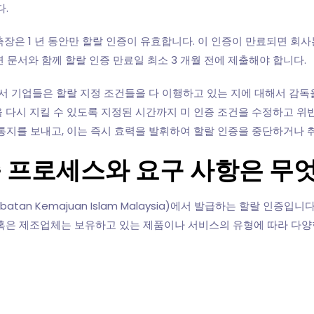
다.
도축장은 1 년 동안만 할랄 인증이 유효합니다. 이 인증이 만료되면 
관련 문서와 함께 할랄 인증 만료일 최소 3 개월 전에 제출해야 합니다.
 기업들은 할랄 지정 조건들을 다 이행하고 있는 지에 대해서 감독을
을 다시 지킬 수 있도록 지정된 시간까지 미 인증 조건을 수정하고 위
 통지를 보내고, 이는 즉시 효력을 발휘하여 할랄 인증을 중단하거나 
인증 프로세스와 요구 사항은 무
atan Kemajuan Islam Malaysia)에서 발급하는 할랄 인증
 혹은 제조업체는 보유하고 있는 제품이나 서비스의 유형에 따라 다양