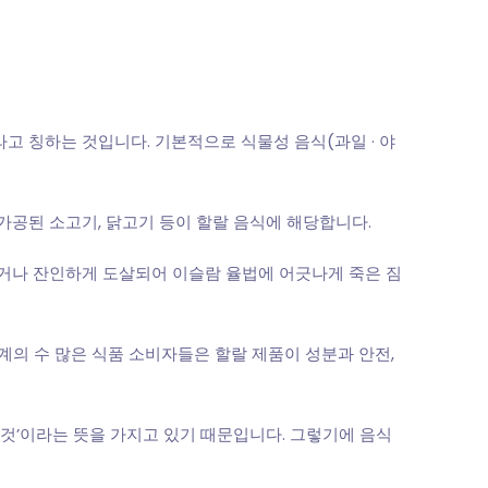
라고 칭하는 것입니다. 기본적으로 식물성 음식(과일 · 야
 가공된 소고기, 닭고기 등이 할랄 음식에 해당합니다.
사했거나 잔인하게 도살되어 이슬람 율법에 어긋나게 죽은 짐
계의 수 많은 식품 소비자들은 할랄 제품이 성분과 안전,
는 것’이라는 뜻을 가지고 있기 때문입니다. 그렇기에 음식