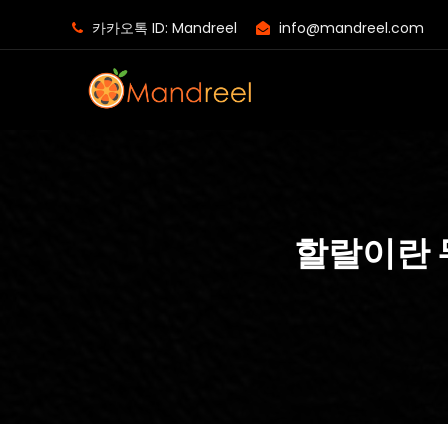
카카오톡 ID: Mandreel
info@mandreel.com
할랄이란 