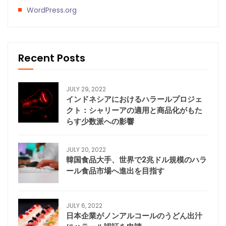
WordPress.org
Recent Posts
JULY 29, 2022
インドネシアにおけるハラールプロジェ
クト：シャリーアの適用と商品化がもた
らす少数派への影響
JULY 20, 2022
韓国食品大手、世界で2兆ドル規模のハラ
ール食品市場へ進出を目指す
JULY 6, 2022
日本企業がノンアルコールのうどん出汁