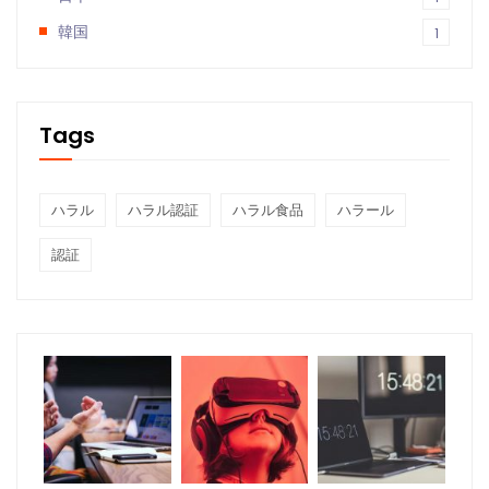
韓国
1
Tags
ハラル
ハラル認証
ハラル食品
ハラール
認証