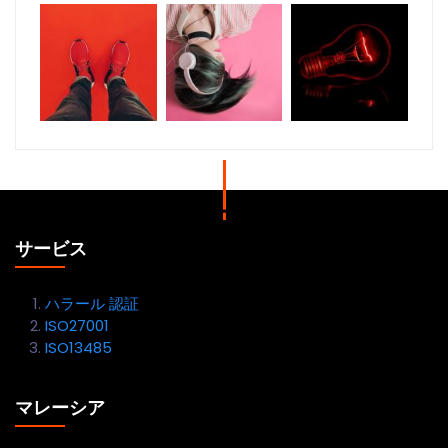
サービス
ハラール 認証
ISO27001
ISO13485
マレーシア