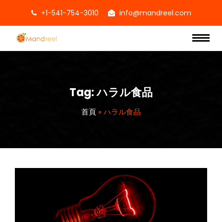
+1-541-754-3010
info@mandreel.com
Tag:
ハラル食品
首頁
»
ハラル食品