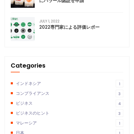
にハラール認証を申請
JULY 1, 2022
2022専門家による評価レポー
Categories
インドネシア
1
コンプライアンス
3
ビジネス
4
ビジネスのヒント
3
マレーシア
1
日本
1