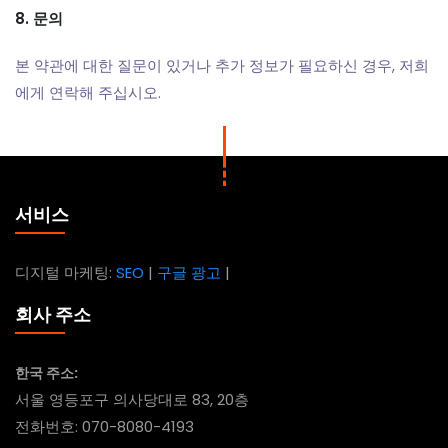
8. 문의
본 약관에 대한 질문이 있거나 추가 정보가 필요하신 경우, 저희
에게 연락해 주십시오.
서비스
디지털 마케팅:
SEO
|
구글 광고
|
회사 주소
한국 주소:
서울 영등포구 의사당대로 83, 20층
전화번호: 070-8080-4193