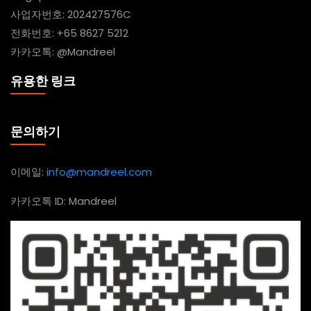
사업자번호: 202427576C
전화번호: +65 8627 5212
카카오톡: @Mandreel
유용한 링크
문의하기
이메일:
info@mandreel.com
카카오톡 ID: Mandreel