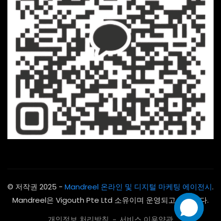
© 저작권 2025 -
Mandreel 온라인 및 디지털 마케팅 에이전시
.
Mandreel은 Vigouth Pte Ltd 소유이며 운영되고 있습니다.
개인정보 처리방침
서비스 이용약관